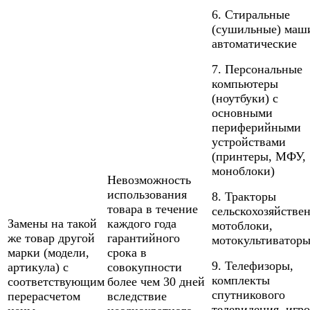
6. Стиральные
(сушильные) маш
автоматические
7. Персональные
компьютеры
(ноутбуки) с
основными
периферийными
устройствами
(принтеры, МФУ,
моноблоки)
Невозможность
использования
8. Тракторы
товара в течение
сельскохозяйстве
Замены на такой
каждого года
мотоблоки,
же товар другой
гарантийного
мотокультиватор
марки (модели,
срока в
9. Телефизоры,
артикула) с
совокупности
комплекты
соответствующим
более чем 30 дней
спутникового
перерасчетом
вследствие
телевидения, игр