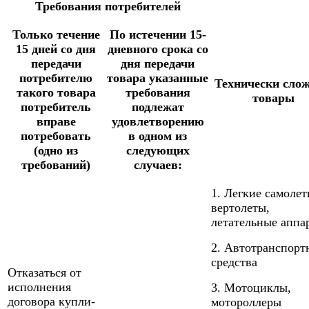
Требования потребителей
Только течение
По истечении 15-
15 дней со дня
дневного срока со
передачи
дня передачи
потребителю
товара
указанные
Технически сло
такого товара
требования
товары
потребитель
подлежат
вправе
удовлетворению
потребовать
в одном из
(одно из
следующих
требований)
случаев:
1. Легкие самолет
вертолеты,
летательные аппа
2. Автотранспорт
средства
Отказаться от
исполнения
3. Мотоциклы,
договора купли-
мотороллеры