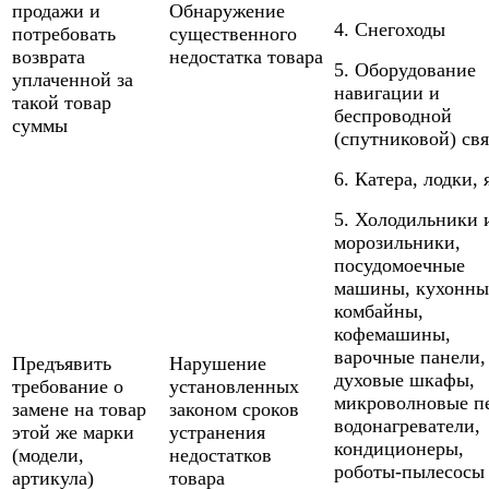
продажи и
Обнаружение
4. Снегоходы
потребовать
существенного
возврата
недостатка товара
5. Оборудование
уплаченной за
навигации и
такой товар
беспроводной
суммы
(спутниковой) св
6. Катера, лодки,
5. Холодильники 
морозильники,
посудомоечные
машины, кухонны
комбайны,
кофемашины,
варочные панели,
Предъявить
Нарушение
духовые шкафы,
требование о
установленных
микроволновые п
замене на товар
законом сроков
водонагреватели,
этой же марки
устранения
кондиционеры,
(модели,
недостатков
роботы-пылесосы
артикула)
товара