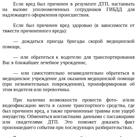
Если вред был причинен в результате ДТП, настаивать
на вызове уполномоченных сотрудников ГИБДД для
надлежащего оформления происшествия.
Если был причинен вред здоровью (в зависимости от
тяжести причиненного вреда):
— дождаться приезда бригады скорой медицинской
помощи,
— или обратиться к водителю для транспортирования
Вас в ближайшее лечебное учреждение,
— или самостоятельно незамедлительно обратиться в
медицинское учреждение для оказания медицинской помощи
(при незначительных повреждениях), проинформировав об
этом водителя или перевозчика.
При наличии возможности провести фото- и/или
видеофиксацию места в салоне транспортного средства, где
был причинен вред, а также причиненные травмы или ущерб
имуществу. Обменяться контактными данными с пассажирами
или свидетелями ДТП. Это поможет доказать факт
произошедшего события при последующих разбирательствах.