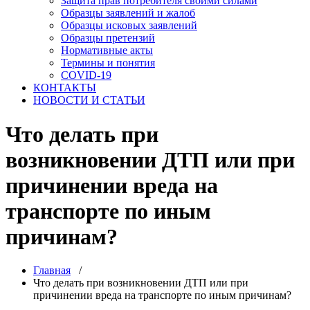
Защита прав потребителя своими силами
Образцы заявлений и жалоб
Образцы исковых заявлений
Образцы претензий
Нормативные акты
Термины и понятия
COVID-19
КОНТАКТЫ
НОВОСТИ И СТАТЬИ
Что делать при
возникновении ДТП или при
причинении вреда на
транспорте по иным
причинам?
Главная
/
Что делать при возникновении ДТП или при
причинении вреда на транспорте по иным причинам?