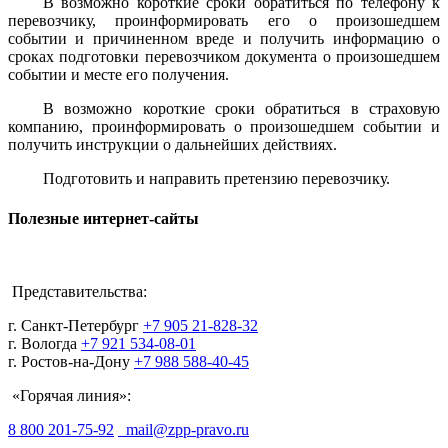
В возможно короткие сроки обратиться по телефону к
перевозчику, проинформировать его о произошедшем
событии и причиненном вреде и получить информацию о
сроках подготовки перевозчиком документа о произошедшем
событии и месте его получения.
В возможно короткие сроки обратиться в страховую
компанию, проинформировать о произошедшем событии и
получить инструкции о дальнейших действиях.
Подготовить и направить претензию перевозчику.
Полезные интернет-сайты
Представительства:
г. Санкт-Петербург
+7 905 21-828-32
г. Вологда
+7 921 534-08-01
г. Ростов-на-Дону
+7 988 588-40-45
«Горячая линия»:
8 800 201-75-92
mail@zpp-pravo.ru