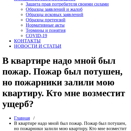
Защита прав потребителя своими силами
Образцы заявлений и жалоб
Образцы исковых заявлений
Образцы претензий
Нормативные акты
Термины и понятия
COVID-19
КОНТАКТЫ
НОВОСТИ И СТАТЬИ
В квартире надо мной был
пожар. Пожар был потушен,
но пожарники залили мою
квартиру. Кто мне возместит
ущерб?
Главная
/
В квартире надо мной был пожар. Пожар был потушен,
но пожарники залили мою квартиру. Кто мне возместит