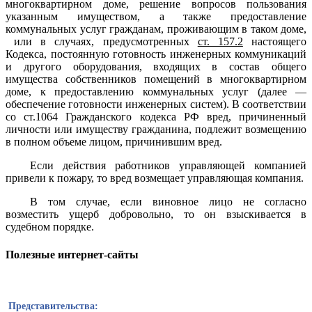
многоквартирном доме, решение вопросов пользования
указанным имуществом, а также предоставление
коммунальных услуг гражданам, проживающим в таком доме,
или в случаях, предусмотренных
ст. 157.2
настоящего
Кодекса, постоянную готовность инженерных коммуникаций
и другого оборудования, входящих в состав общего
имущества собственников помещений в многоквартирном
доме, к предоставлению коммунальных услуг (далее —
обеспечение готовности инженерных систем). В соответствии
со ст.1064 Гражданского кодекса РФ вред, причиненный
личности или имуществу гражданина, подлежит возмещению
в полном объеме лицом, причинившим вред.
Если действия работников управляющей компанией
привели к пожару, то вред возмещает управляющая компания.
В том случае, если виновное лицо не согласно
возместить ущерб добровольно, то он взыскивается в
судебном порядке.
Полезные интернет-сайты
Представительства: