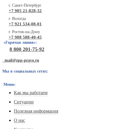
г. Санкт-Петербург
+7 905 21-828-32
г. Вологда
+7 921 534-08-01
г. Ростов-на-Дону
+7 988 588-40-45
«Горячая линия»:
8 800 201-75-92
mail@zpp-pravo.ru
Мы в социальных сетях:
Меню:
Как мы работаем
Ситуации
Полезная информация
О нас