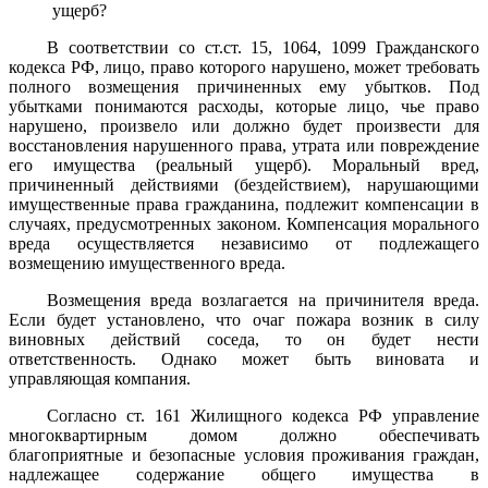
ущерб?
В соответствии со ст.ст. 15, 1064, 1099 Гражданского
кодекса РФ, лицо, право которого нарушено, может требовать
полного возмещения причиненных ему убытков. Под
убытками понимаются расходы, которые лицо, чье право
нарушено, произвело или должно будет произвести для
восстановления нарушенного права, утрата или повреждение
его имущества (реальный ущерб). Моральный вред,
причиненный действиями (бездействием), нарушающими
имущественные права гражданина, подлежит компенсации в
случаях, предусмотренных законом. Компенсация морального
вреда осуществляется независимо от подлежащего
возмещению имущественного вреда.
Возмещения вреда возлагается на причинителя вреда.
Если будет установлено, что очаг пожара возник в силу
виновных действий соседа, то он будет нести
ответственность. Однако может быть виновата и
управляющая компания.
Согласно ст. 161 Жилищного кодекса РФ управление
многоквартирным домом должно обеспечивать
благоприятные и безопасные условия проживания граждан,
надлежащее содержание общего имущества в