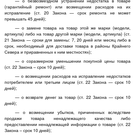
— о безвозмездном устранении недостатка в товаре
(гарантийный ремонт) или возмещении расходов на их
исправление (ст. 20 Закона — срок ремонта не может
превышать 45 дней);
— о замене товара на товар этой же марки (модели,
артикула) либо на товар другой марки (модели, артикула) (ст.
21 Закона — сроки для замены: 7, 20 дней или месяц либо в
срок, необходимый для доставки товара в районы Крайнего
Севера и приравненных к ним местностях);
— о соразмерном уменьшении покупной цены товара
(ст. 22 Закона – срок 10 дней);
— о возмещении расходов на исправление недостатков
потребителем или третьим лицом (ст. 22 Закона — срок 10
дней);
— о возврате денег за товар (ст. 22 Закона — срок 10
дней);
— о возмещении убытков, причиненных вследствие
продажи товара ненадлежащего качества либо
предоставлении ненадлежащей информации о товаре (ст. 22
Закона – срок 10 дней);