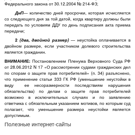
Федерального закона от 30.12.2004 № 214-ФЗ;
ДнП
— количество дней просрочки, которая исчисляется
со следующего дня за той датой, когда квартиру должны были
передать по условиям ДДУ по день подписания акта приема
передачи;
2
(два, двойной размер)
— неустойка оплачивается в
двойном размере, если участником долевого строительства
является гражданин.
ВНИМАНИЕ:
Постановлением Пленума Верховного Суда РФ
от 28.06.2012 N 17 «О рассмотрении судами гражданских дел
по спорам о защите прав потребителей» (п. 34) разъяснено,
что применение статьи 333 ГК РФ (уменьшение неустойки в
виду ее несоразмерности последствиям нарушения
обязательства) по делам о защите прав потребителей
возможно в исключительных случаях и по заявлению
ответчика с обязательным указанием мотивов, по которым суд
полагает, что уменьшение размера неустойки является
допустимым.
Полезные интернет-сайты