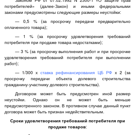
Законом РФ от 07.02.1992 N 2300-1 «О защите прав
потребителей» (далее-Закон) и иными федеральными
законами предусмотрены следующие размеры неустойки:
— 0,5 % (за просрочку передачи предварительно
оплаченного товара);
— 1 % (за просрочку удовлетворения требований
потребителя при продаже товара недостатками);
— 3 % (за просрочку выполнения работ и при просрочке
удовлетворения требований потребителя при выполнении
работ);
— 1/300 х
ставка рефинансирования ЦБ РФ
х 2 (за
просрочку передачи объекта долевого строительства
гражданину-участнику долевого строительства).
Договором может быть предусмотрен иной размер
неустойки. Однако он не может быть меньше
предусмотренного законом. В противном случае данный пункт
договора может быть признан недействительным.
Сроки удовлетворения требований потребителя при
продаже товаров
: