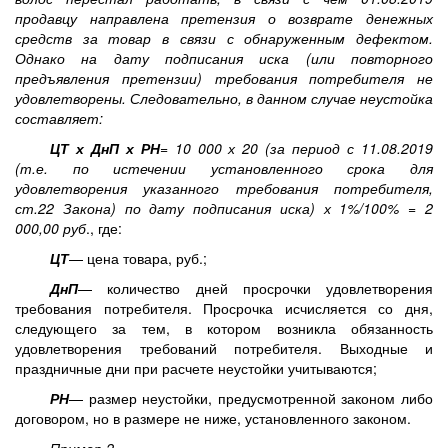
продавцу направлена претензия о возврате денежных
средств за товар в связи с обнаруженным дефектом.
Однако на дату подписания иска (или повторного
предъявления претензии) требования потребителя не
удовлетворены. Следовательно, в данном случае неустойка
составляет:
ЦТ х ДнП х РН
= 10 000 х 20 (за период с 11.08.2019
(т.е. по истечении установленного срока для
удовлетворения указанного требования потребителя,
ст.22 Закона) по дату подписания иска) х 1%/100% = 2
000,00 руб
., где:
ЦТ
— цена товара, руб.;
ДнП
— количество дней просрочки удовлетворения
требования потребителя. Просрочка исчисляется со дня,
следующего за тем, в котором возникла обязанность
удовлетворения требований потребителя. Выходные и
праздничные дни при расчете неустойки учитываются;
РН
— размер неустойки, предусмотренной законом либо
договором, но в размере не ниже, установленного законом.