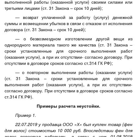
выполненной работы (оказанной услуги) своими силами или
третьими лицами (ст. 31 Закона – срок 10 дней);
— возврат уплаченной за работу (услугу) денежной
суммы и возмещении убытков в связи с отказом от исполнения
договора (ст. 31 Закона – срок 10 дней);
— о безвозмездном изготовлении другой вещи из
однородного материала такого же качества (ст. 31 Закона –
сроки установленные для срочного выполнения работ
(оказания услуги), а при их отсутствии- согласно договору. При
отсутствии в договоре сроков согласно ст.314 ГК РФ);
— о повторном выполнении работы (оказании услуги)
(ст. 31 Закона – сроки установленные для срочного
выполнения работ (оказания услуги), а при их отсутствии-
согласно договору. При отсутствии в договоре сроков согласно
ст.314 ГК РФ).
Примеры расчета неустойки.
Пример 1.
22.07.2019 у продавца ООО «Х» был куплен товар (фен
для волос) стоимостью 10 000 руб. Впоследствии фен для
волос перестал работать, в связи с чем 01.08.2019