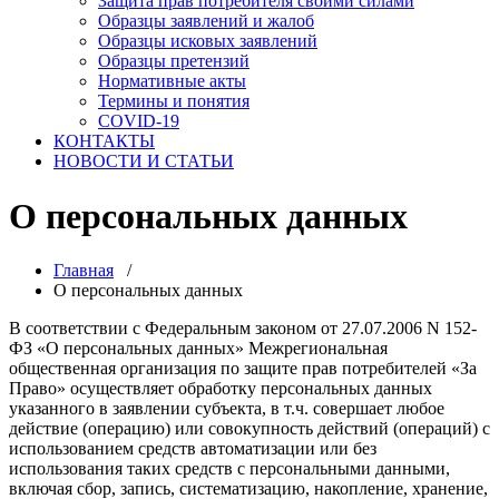
Защита прав потребителя своими силами
Образцы заявлений и жалоб
Образцы исковых заявлений
Образцы претензий
Нормативные акты
Термины и понятия
COVID-19
КОНТАКТЫ
НОВОСТИ И СТАТЬИ
О персональных данных
Главная
/
О персональных данных
В соответствии с Федеральным законом от 27.07.2006 N 152-
ФЗ «О персональных данных» Межрегиональная
общественная организация по защите прав потребителей «За
Право» осуществляет обработку персональных данных
указанного в заявлении субъекта, в т.ч. совершает любое
действие (операцию) или совокупность действий (операций) с
использованием средств автоматизации или без
использования таких средств с персональными данными,
включая сбор, запись, систематизацию, накопление, хранение,