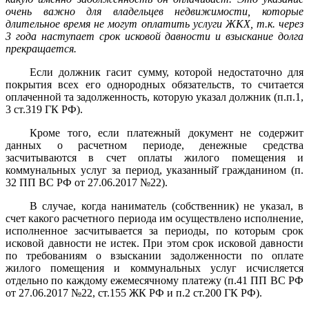
очень важно для владельцев недвижимости, которые
длительное время не могут оплатить услуги ЖКХ, т.к. через
3 года наступает срок исковой давности и взыскание долга
прекращается.
Если должник гасит сумму, которой недостаточно для
покрытия всех его однородных обязательств, то считается
оплаченной та задолженность, которую указал должник (п.п.1,
3 ст.319 ГК РФ).
Кроме того, если платежный документ не содержит
данных о расчетном периоде, денежные средства
засчитываются в счет оплаты жилого помещения и
коммунальных услуг за период, указанный̆ гражданином (п.
32 ПП ВС РФ от 27.06.2017 №22).
В случае, когда наниматель (собственник) не указал, в
счет какого расчетного периода им осуществлено исполнение,
исполненное засчитывается за периоды, по которым срок
исковой давности не истек. При этом срок исковой давности
по требованиям о взыскании задолженности по оплате
жилого помещения и коммунальных услуг исчисляется
отдельно по каждому ежемесячному платежу (п.41 ПП ВС РФ
от 27.06.2017 №22, ст.155 ЖК РФ и п.2 ст.200 ГК РФ).