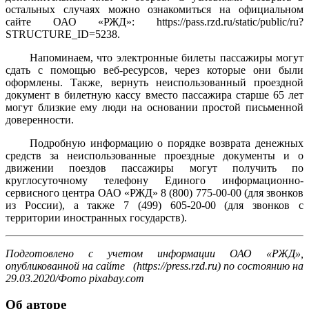
остальных случаях можно ознакомиться на официальном
сайте ОАО «РЖД»: https://pass.rzd.ru/static/public/ru?
STRUCTURE_ID=5238.
Напоминаем, что электронные билеты пассажиры могут
сдать с помощью веб-ресурсов, через которые они были
оформлены. Также, вернуть неиспользованный проездной
документ в билетную кассу вместо пассажира старше 65 лет
могут близкие ему люди на основании простой письменной
доверенности.
Подробную информацию о порядке возврата денежных
средств за неиспользованные проездные документы и о
движении поездов пассажиры могут получить по
круглосуточному телефону Единого информационно-
сервисного центра ОАО «РЖД» 8 (800) 775-00-00 (для звонков
из России), а также 7 (499) 605-20-00 (для звонков с
территории иностранных государств).
Подготовлено с учетом информации ОАО «РЖД»,
опубликованной на сайте (https://press.rzd.ru) по состоянию на
29.03.2020/Фото pixabay.com
Об авторе