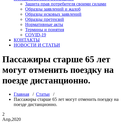
Защита прав потребителя своими силами
Образцы заявлений и жалоб
Образцы исковых заявлений
Образцы претензий
Нормативные акты
Термины и понятия
COVID-19
КОНТАКТЫ
НОВОСТИ И СТАТЬИ
Пассажиры старше 65 лет
могут отменить поездку на
поезде дистанционно.
Главная
/
Статьи
/
Пассажиры старше 65 лет могут отменить поездку на
поезде дистанционно.
2
Апр,2020