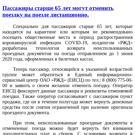
Пассажиры старше 65 лет могут отменить
поездку на поезде дистанционно.
Специально для пассажиров старше 65 лет, которые
находятся на карантине или которым не рекомендовано
посещать общественные места в период распространения
коронавирусной инфекции COVID-19, холдингом «РЖД»
разработана технология возврата неиспользованных
проездных документов на поезда отправлением до 1 июня
2020 года, оформленных в билетных кассах.
Теперь пассажир, относящийся к указанной возрастной
группе может обратиться в Единый информационно-
сервисный центр ОАО «РЖД» (ЕИСЦ) по тел.: 8 (800) 775-00-
00 и заявить о своем желании отменить поездку. Оператор
ЕИСЦ фиксирует данные пассажира и реквизиты отменяемой
поездки. Также оператор согласовывает с пассажиром пункт
продажи, где он в течение полугода может вернуть денежные
средства после снятия ограничений при наличии оригинала
проездного документа.
При этом, неиспользованные проездные документы в
отмененные поезда можно будет вернуть без взимания
дополнительных плат и сборов. С условиями возврата в