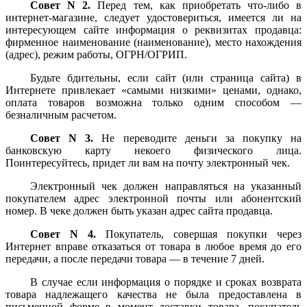
Совет N 2.
Перед тем, как приобретать что-либо в
интернет-магазине, следует удостовериться, имеется ли на
интересующем сайте информация о реквизитах продавца:
фирменное наименование (наименование), место нахождения
(адрес), режим работы, ОГРН/ОГРИП.
Будьте бдительны, если сайт (или страница сайта) в
Интернете привлекает «самыми низкими» ценами, однако,
оплата товаров возможна только одним способом —
безналичным расчетом.
Совет N 3.
Не переводите деньги за покупку на
банковскую карту некоего физического лица.
Поинтересуйтесь, придет ли вам на почту электронный чек.
Электронный чек должен направляться на указанный
покупателем адрес электронной почты или абонентский
номер. В чеке должен быть указан адрес сайта продавца.
Совет N 4.
Покупатель, совершая покупки через
Интернет вправе отказаться от товара в любое время до его
передачи, а после передачи товара — в течение 7 дней.
В случае если информация о порядке и сроках возврата
товара надлежащего качества не была предоставлена в
письменной форме в момент доставки товара, покупатель