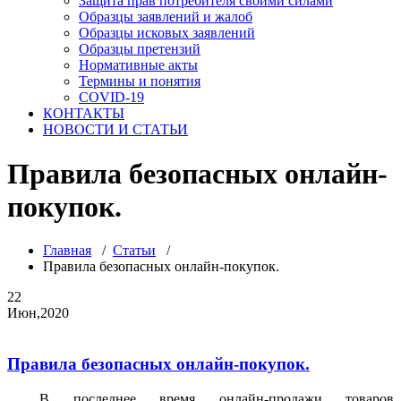
Защита прав потребителя своими силами
Образцы заявлений и жалоб
Образцы исковых заявлений
Образцы претензий
Нормативные акты
Термины и понятия
COVID-19
КОНТАКТЫ
НОВОСТИ И СТАТЬИ
Правила безопасных онлайн-
покупок.
Главная
/
Статьи
/
Правила безопасных онлайн-покупок.
22
Июн,2020
Правила безопасных онлайн-покупок.
В последнее время онлайн-продажи товаров