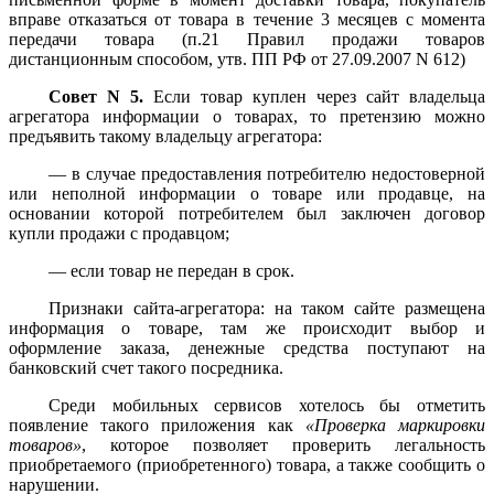
вправе отказаться от товара в течение 3 месяцев с момента
передачи товара (п.21 Правил продажи товаров
дистанционным способом, утв. ПП РФ от 27.09.2007 N 612)
Совет N 5.
Если товар куплен через сайт владельца
агрегатора информации о товарах, то претензию можно
предъявить такому владельцу агрегатора:
— в случае предоставления потребителю недостоверной
или неполной информации о товаре или продавце, на
основании которой потребителем был заключен договор
купли продажи с продавцом;
— если товар не передан в срок.
Признаки сайта-агрегатора: на таком сайте размещена
информация о товаре, там же происходит выбор и
оформление заказа, денежные средства поступают на
банковский счет такого посредника.
Среди мобильных сервисов хотелось бы отметить
появление такого приложения как
«Проверка маркировки
товаров»
, которое позволяет проверить легальность
приобретаемого (приобретенного) товара, а также сообщить о
нарушении.