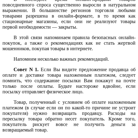
повседневного спроса существенно выросли в натуральном
выражении. В большинстве регионов торговля любыми
товарами разрешена в онлайн-формате, в то время как
стационарные магазины, если они не реализуют товары
первой необходимости — закрыты.
В этой связи напоминаем правила безопасных онлайн-
покупок, а также о рекомендациях как не стать жертвой
мошенников, покупая товары в интернете.
Напомним несколько важных рекомендаций.
Совет N 1.
Если Вы видите предложение продавца об
оплате и доставке товара наложенным платежом, следует
помнить, что содержание посылки Вам покажут на почте
только после оплаты. Будьте настороже вдвойне, если
посылку отправляет физическое лицо.
Товар, полученный с условием об оплате наложенным
платежом (в случае если он по какой-то причине не устроит
покупателя) нужно возвращать продавцу. Расходы на
пересылку товара обратно несет покупатель. Кроме того,
покупатель рискует вовсе не получить деньги за
возвращаемый товар.