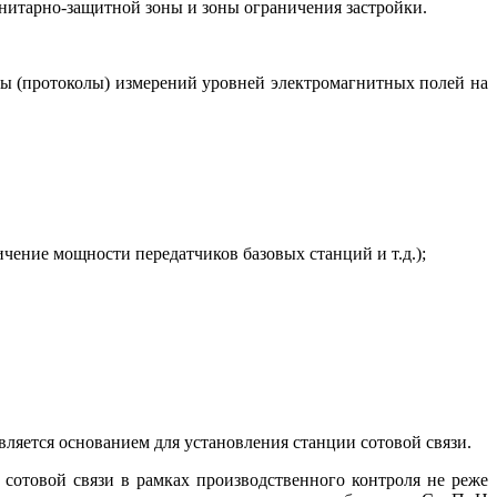
нитарно-защитной зоны и зоны ограничения застройки.
ты (протоколы) измерений уровней электромагнитных полей на
ение мощности передатчиков базовых станций и т.д.);
вляется основанием для установления станции сотовой связи.
сотовой связи в рамках производственного контроля не реже