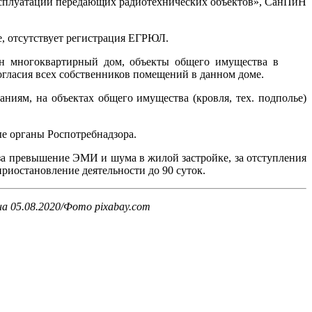
 эксплуатации передающих радиотехнических объектов», СанПиН
, отсутствует регистрация ЕГРЮЛ.
ен многоквартирный дом, объекты общего имущества в
огласия всех собственников помещений в данном доме.
иям, на объектах общего имущества (кровля, тех. подполье)
ые органы Роспотребнадзора.
за превышение ЭМИ и шума в жилой застройке, за отступления
приостановление деятельности до 90 суток.
на 05.08.2020/Фото pixabay.com