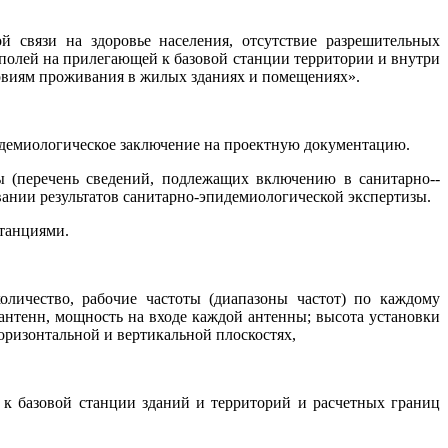
 связи на здоровье населения, отсутствие разрешительных
полей на прилегающей к базовой станции территории и внутри
ловиям проживания в жилых зданиях и помещениях».
пидемиологическое заключение на проектную документацию.
ы (перечень сведений, подлежащих включению в санитарно-­
ании результатов санитарно-эпидемиологической экспертизы.
станциями.
оличество, рабочие частоты (диапазоны частот) по каждому
антенн, мощность на входе каждой антенны; высота установки
оризонтальной и вертикальной плоскостях,
 к базовой станции зданий и территорий и расчетных границ