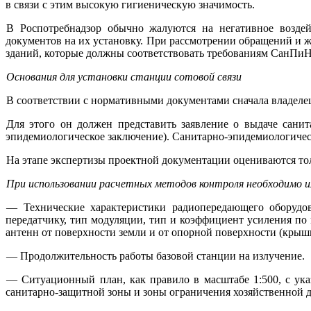
в связи с этим высокую гигиеническую значимость.
В Роспотребнадзор обычно жалуются на негативное воздей
документов на их установку. При рассмотрении обращений и 
зданий, которые должны соответствовать требованиям СанПиН
Основания для установки станции сотовой связи
В соответствии с нормативными документами сначала владеле
Для этого он должен представить заявление о выдаче сани
эпидемиологическое заключение). Санитарно-эпидемиологичес
На этапе экспертизы проектной документации оцениваются то
При использовании расчетных методов контроля необходимо
— Технические характеристики радиопередающего оборудов
передатчику, тип модуляции, тип и коэффициент усиления по
антенн от поверхности земли и от опорной поверхности (крыш
— Продолжительность работы базовой станции на излучение.
— Ситуационный план, как правило в масштабе 1:500, с ука
санитарно-защитной зоны и зоны ограничения хозяйственной д