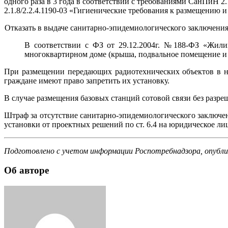
одного раза в 3 года в соответствии с требованиями СанПиН 
2.1.8/2.2.4.1190-03 «Гигиенические требования к размещению 
Отказать в выдаче санитарно-эпидемиологического заключени
В соответствии с ФЗ от 29.12.2004г. №188-ФЗ «Жили
многоквартирном доме (крыша, подвальное помещение и т
При размещении передающих радиотехнических объектов в не
граждане имеют право запретить их установку.
В случае размещения базовых станций сотовой связи без разр
Штраф за отсутствие санитарно-эпидемиологического заключе
установки от проектных решений по ст. 6.4 на юридическое ли
Подготовлено с учетом информации Роспотребнадзора, опубликов
Об авторе