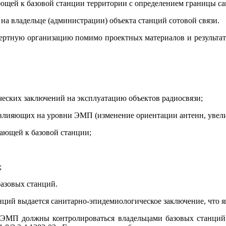
ющей к базовой станции территории с определением границы са
на владельце (администрации) объекта станций сотовой связи.
пертную организацию помимо проектных материалов и результа
еских заключений на эксплуатацию объектов радиосвязи;
влияющих на уровни ЭМП (изменение ориентации антенн, увелич
ающей к базовой станции;
;
азовых станций.
нций выдается санитарно-эпидемиологическое заключение, что я
 ЭМП должны контролироваться владельцами базовых станций 