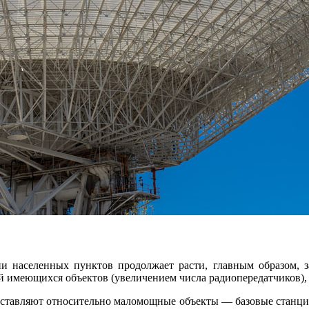
 населенных пунктов продолжает расти, главным образом, за
ей имеющихся объектов (увеличением числа радиопередатчиков),
ставляют относительно маломощные объекты — базовые станции