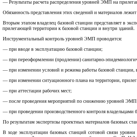
— Результаты расчета распределения уровней ЭМП на прилега
Обязанность представления этих сведений и материалов лежит 
Вторым этапом владелец базовой станции представляет в экс
прилегающей территории к базовой станции и внутри зданий.
Инструментальный контроль уровней ЭМП проводится:
— при вводе в эксплуатацию базовой станции;
— при переоформлении (продлении) санитарно-эпидемиологич
— при изменении условий и режима работы базовой станции, 
— при изменении ситуационного плана на территории, прилег
— при аттестации рабочих мест;
— после проведения мероприятий по снижению уровней ЭМП
— при проведении производственного контроля владельцами б
По результатам экспертизы проектных материалов базовых ста
В ходе эксплуатации базовых станций сотовой связи уровни