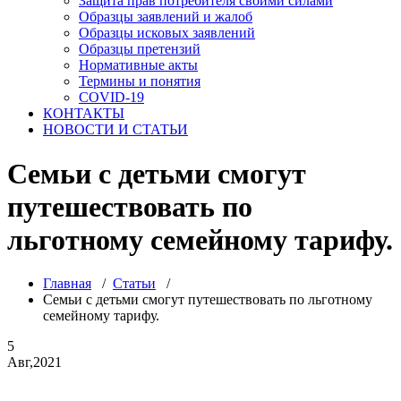
Защита прав потребителя своими силами
Образцы заявлений и жалоб
Образцы исковых заявлений
Образцы претензий
Нормативные акты
Термины и понятия
COVID-19
КОНТАКТЫ
НОВОСТИ И СТАТЬИ
Семьи с детьми смогут
путешествовать по
льготному семейному тарифу.
Главная
/
Статьи
/
Семьи с детьми смогут путешествовать по льготному
семейному тарифу.
5
Авг,2021