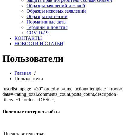
Защита прав потребителя своими силами
Образцы заявлений и жалоб
Образцы исковых заявлений
Образцы претензий
Нормативные акты
Термины и понятия
COVID-19
КОНТАКТЫ
НОВОСТИ И СТАТЬИ
Пользователи
Главная
/
Пользователи
[userlist inpage=»30″ orderby=»time_action» template=»rows»
data=»rating_total,comments_count,posts_count,description»
filters=»1″ order=»DESC»]
Полезные интернет-сайты
Представительства: