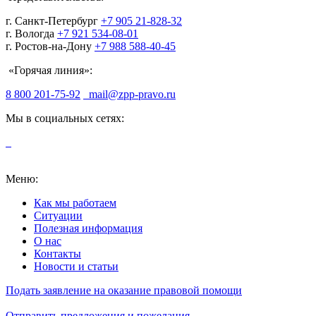
г. Санкт-Петербург
+7 905 21-828-32
г. Вологда
+7 921 534-08-01
г. Ростов-на-Дону
+7 988 588-40-45
«Горячая линия»:
8 800 201-75-92
mail@zpp-pravo.ru
Мы в социальных сетях:
Меню:
Как мы работаем
Ситуации
Полезная информация
О нас
Контакты
Новости и статьи
Подать заявление на оказание правовой помощи
Отправить предложения и пожелания