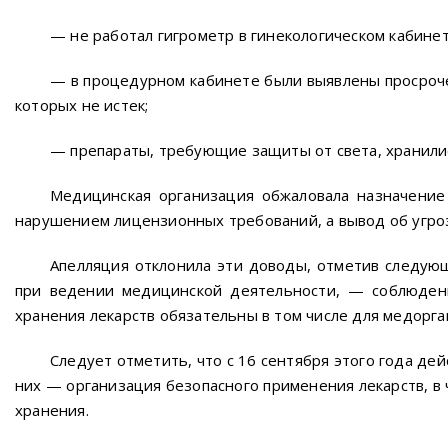
— не работал гигрометр в гинекологическом кабинет
— в процедурном кабинете были выявлены просроче
которых не истек;
— препараты, требующие защиты от света, хранили
Медицинская организация обжаловала назначение
нарушением лицензионных требований, а вывод об угро
Апелляция отклонила эти доводы, отметив следую
при ведении медицинской деятельности, — соблюдени
хранения лекарств обязательны в том числе для медорга
Следует отметить, что с 16 сентября этого года д
них — организация безопасного применения лекарств, в 
хранения.