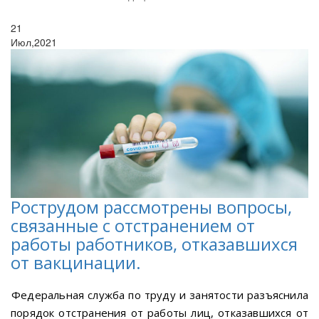
21
Июл,2021
Рострудом рассмотрены вопросы,
связанные с отстранением от
работы работников, отказавшихся
от вакцинации.
Федеральная служба по труду и занятости разъяснила
порядок отстранения от работы лиц, отказавшихся от